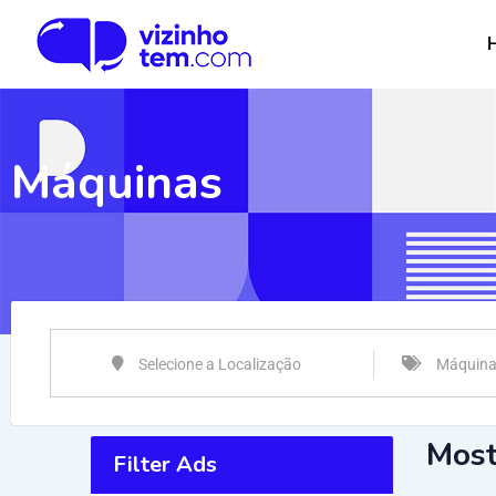
Máquinas
Selecione a Localização
Máquin
Most
Filter Ads