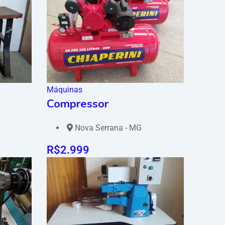
Máquinas
Compressor
Nova Serrana - MG
R$
2.999