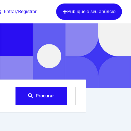
Entrar/Registrar
Publique o seu anúncio
Procurar