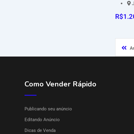
J
R$
1.2
An
Como Vender Rápido
Publicando seu anúncio
Editando Anúncio
Dicas de Venda