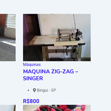
Máquinas
MAQUINA ZIG-ZAG –
SINGER
Birigui - SP
R$
800