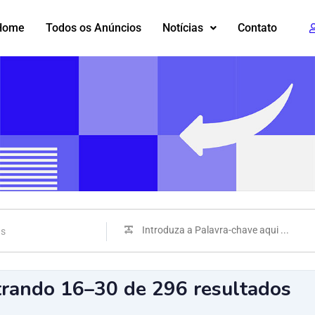
Home
Todos os Anúncios
Notícias
Contato
as
rando 16–30 de 296 resultados