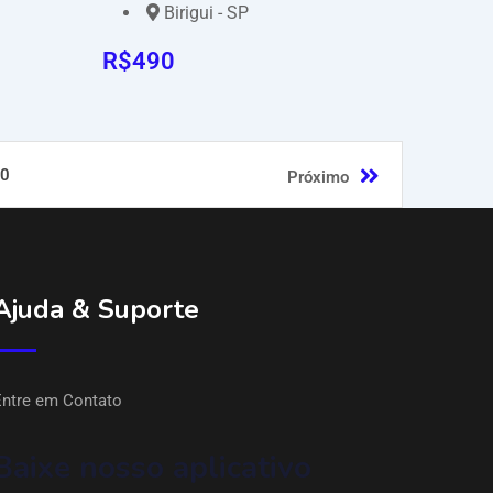
Birigui - SP
R$
490
0
Próximo
Ajuda & Suporte
Entre em Contato
Baixe nosso aplicativo