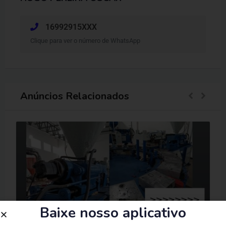
16992915XXX
Clique para ver o número de WhatsApp
Anúncios Relacionados
Baixe nosso aplicativo