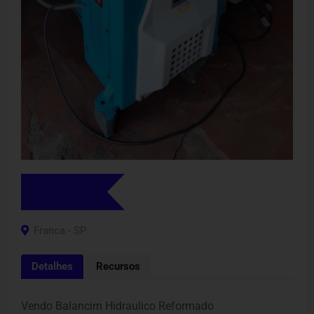
R$
15.000
Franca - SP
Detalhes
Recursos
Vendo Balancim Hidraulico Reformado