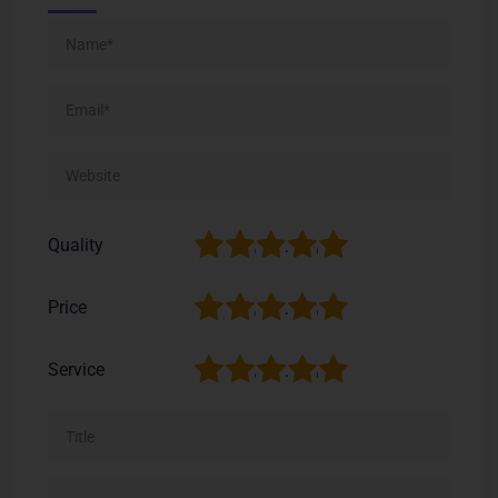
1
2
3
4
5
Quality
1
2
3
4
5
Price
1
2
3
4
5
Service