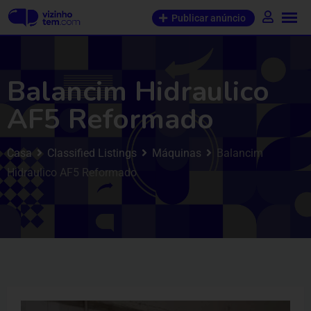
Publicar anúncio
Balancim Hidraulico
AF5 Reformado
Casa
Classified Listings
Máquinas
Balancim
Hidraulico AF5 Reformado