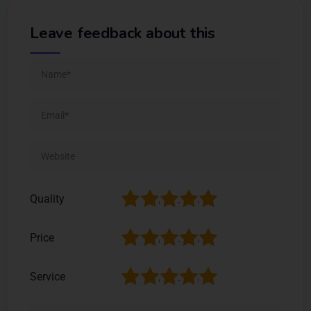
Leave feedback about this
1
2
3
4
5
Quality
1
2
3
4
5
Price
1
2
3
4
5
Service