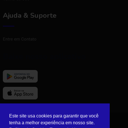
Ajuda & Suporte
Entre em Contato
Baixe nosso aplicativo
Este site usa cookies para garantir que você
tenha a melhor experiência em nosso site.
© Copyright Vizinho Tem 2024.