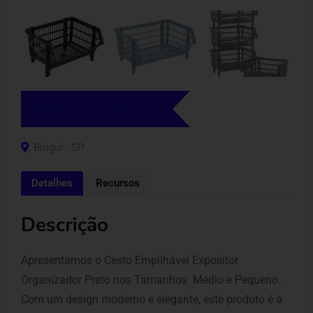
R$
17,80
–
R$
24,11
Birigui - SP
Detalhes
Recursos
Descrição
Apresentamos o Cesto Empilhável Expositor
Organizador Preto nos Tamanhos Médio e Pequeno.
Com um design moderno e elegante, este produto é a