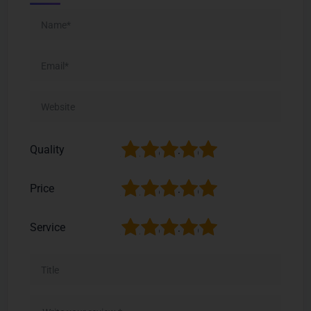
1
2
3
4
5
Quality
1
2
3
4
5
Price
1
2
3
4
5
Service