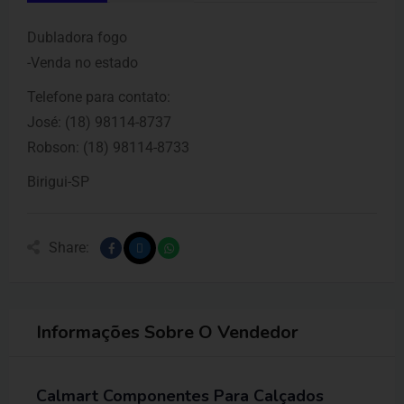
Dubladora fogo
-Venda no estado
Telefone para contato:
José: (18) 98114-8737
Robson: (18) 98114-8733
Birigui-SP
Share:
Informações Sobre O Vendedor
Calmart Componentes Para Calçados