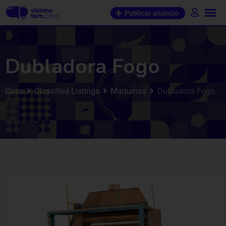
Publicar anúncio
Dubladora Fogo
Casa
Classified Listings
Máquinas
Dubladora Fogo