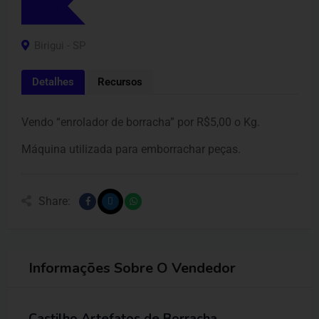
R$
5
Birigui - SP
Detalhes
Recursos
Vendo “enrolador de borracha” por R$5,00 o Kg.
Máquina utilizada para emborrachar peças.
Share:
Informações Sobre O Vendedor
Castilho Artefatos de Borracha