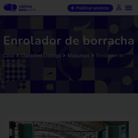
Publicar anúncio
Enrolador de borracha
Casa
Classified Listings
Máquinas
Enrolador de
borracha