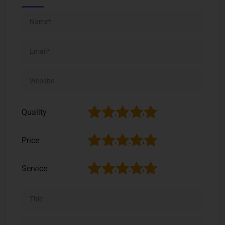
1
2
3
4
5
Quality
1
2
3
4
5
Price
1
2
3
4
5
Service