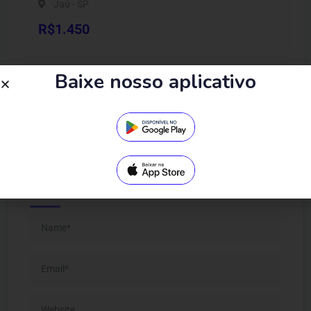
Jaú - SP
R$
1.450
Baixe nosso aplicativo
Leave feedback about this