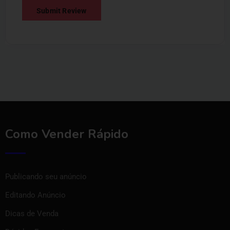
Como Vender Rápido
Publicando seu anúncio
Editando Anúncio
Dicas de Venda