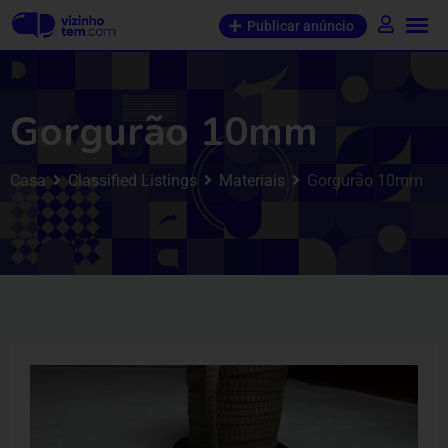
Publicar anúncio
Gorgurão 10mm
Casa
Classified Listings
Materiais
Gorgurão 10mm