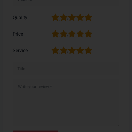
1
2
3
4
5
Quality
1
2
3
4
5
Price
1
2
3
4
5
Service