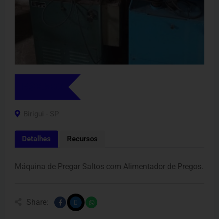
R$
8.500
Birigui - SP
Detalhes
Recursos
Máquina de Pregar Saltos com Alimentador de Pregos.
Share: