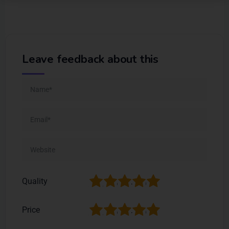
Leave feedback about this
1
2
3
4
5
Quality
1
2
3
4
5
Price