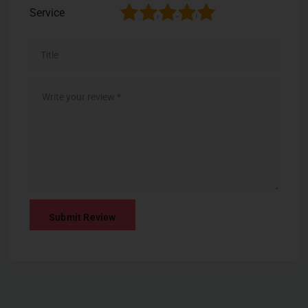
1
2
3
4
5
Service