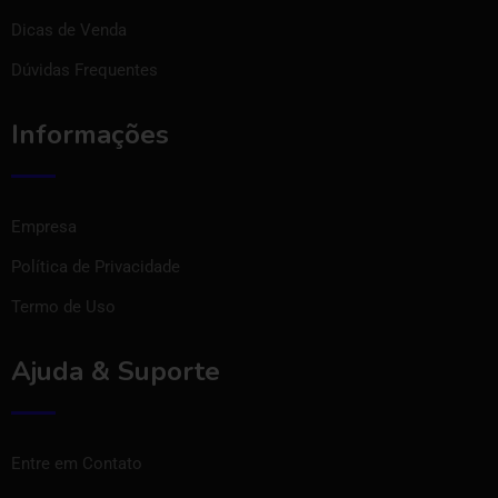
Dicas de Venda
Dúvidas Frequentes
Informações
Empresa
Política de Privacidade
Termo de Uso
Ajuda & Suporte
Entre em Contato