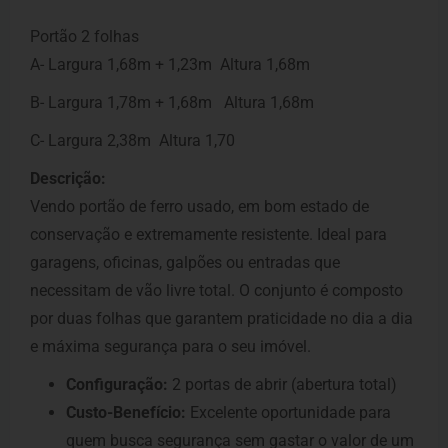
Portão 2 folhas
A- Largura 1,68m + 1,23m Altura 1,68m
B- Largura 1,78m + 1,68m Altura 1,68m
C- Largura 2,38m Altura 1,70
Descrição:
Vendo portão de ferro usado, em bom estado de
conservação e extremamente resistente. Ideal para
garagens, oficinas, galpões ou entradas que
necessitam de vão livre total. O conjunto é composto
por duas folhas que garantem praticidade no dia a dia
e máxima segurança para o seu imóvel.
Configuração:
2 portas de abrir (abertura total)
Custo-Benefício:
Excelente oportunidade para
quem busca segurança sem gastar o valor de um