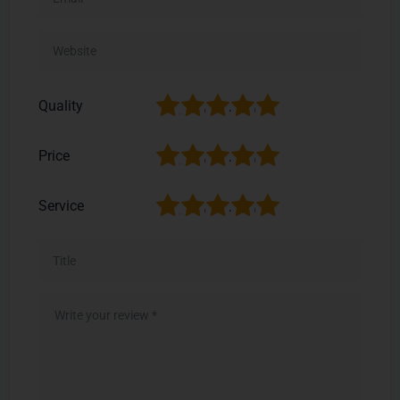
1
2
3
4
5
Quality
1
2
3
4
5
Price
1
2
3
4
5
Service