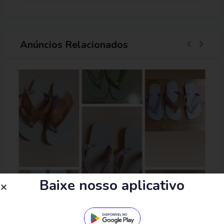
Anúncios Relacionados
Baixe nosso aplicativo
Rasteirinhas totalmente artesanais