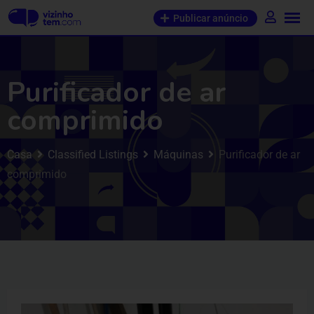
Publicar anúncio
Purificador de ar
comprimido
Casa
Classified Listings
Máquinas
Purificador de ar
comprimido