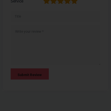
1
2
3
4
5
Service