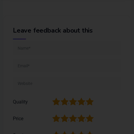
Leave feedback about this
1
2
3
4
5
Quality
1
2
3
4
5
Price