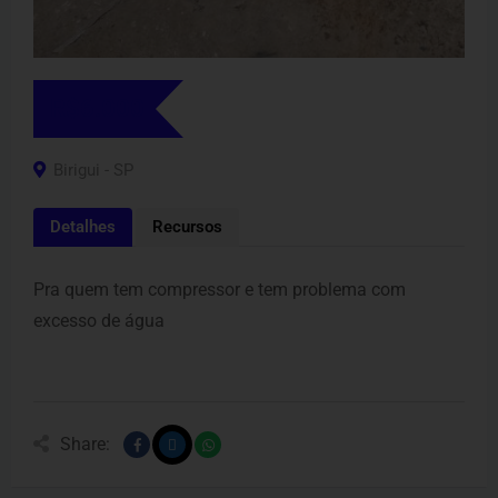
R$
6.000
Birigui - SP
Detalhes
Recursos
Pra quem tem compressor e tem problema com
excesso de água
Share: