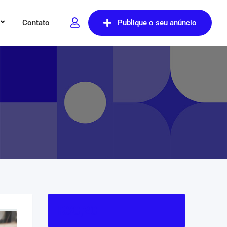
Contato
Publique o seu anúncio
R$
0,20