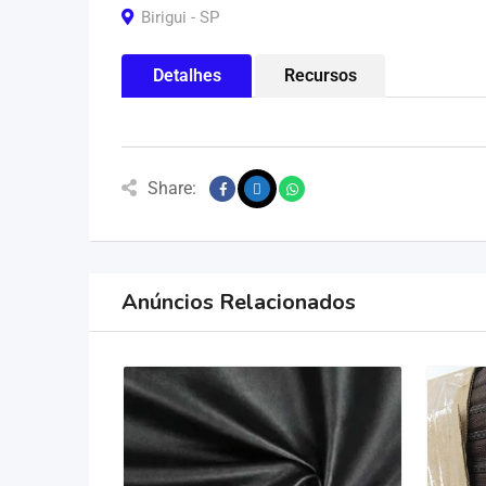
Birigui - SP
Detalhes
Recursos
Share:
Anúncios Relacionados