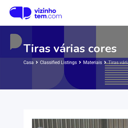
Tiras várias cores
Casa
Classified Listings
Materiais
Tiras vár