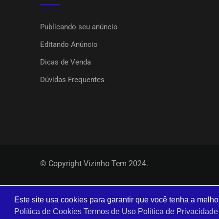
Publicando seu anúncio
Editando Anúncio
Dicas de Venda
Dúvidas Frequentes
© Copyright Vizinho Tem 2024.
Este site usa cookies para garantir que você tenha a melho
Política de Cookies
Termos de Uso
Política de Privacidade