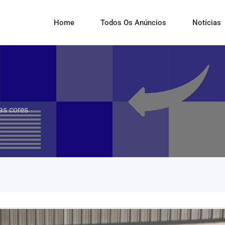
Home
Todos Os Anúncios
Notícias
ias cores