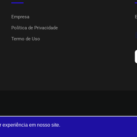
Empresa
Política de Privacidade
Termo de Uso
r experiência em nosso site.