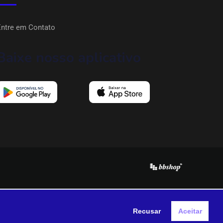
Entre em Contato
Baixe nosso aplicativo
Recusar
Aceitar
Portuguese