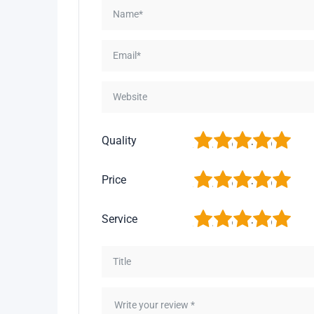
1
2
3
4
5
Quality
1
2
3
4
5
Price
1
2
3
4
5
Service