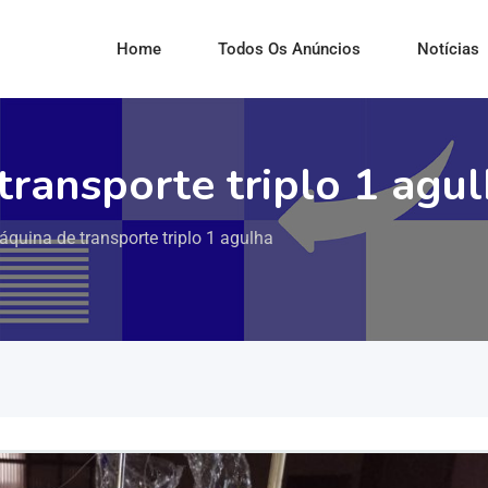
Home
Todos Os Anúncios
Notícias
ransporte triplo 1 agu
quina de transporte triplo 1 agulha