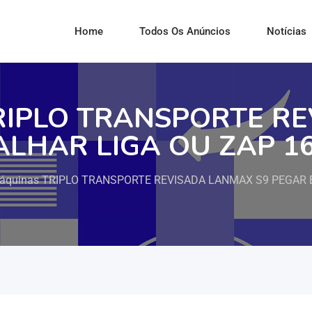
Home
Todos Os Anúncios
Notícias
TRIPLO TRANSPORTE R
ALHAR LIGA OU ZAP 1
áquinas TRIPLO TRANSPORTE REVISADA LANMAX S9 PEGAR E