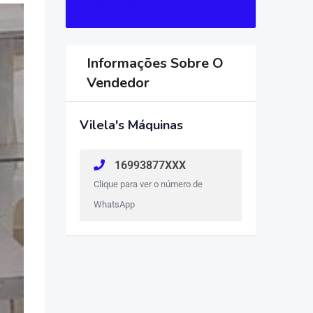
R$
2.200
Informações Sobre O
Vendedor
Vilela's Máquinas
16993877XXX
Clique para ver o número de
WhatsApp