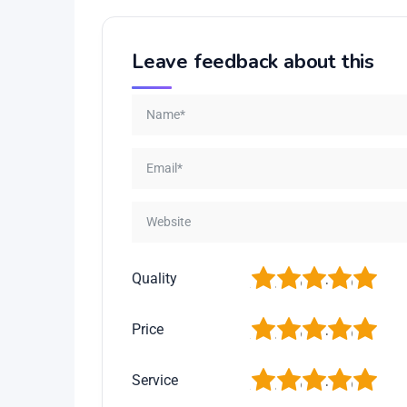
Leave feedback about this
1
2
3
4
5
Quality
1
2
3
4
5
Price
1
2
3
4
5
Service