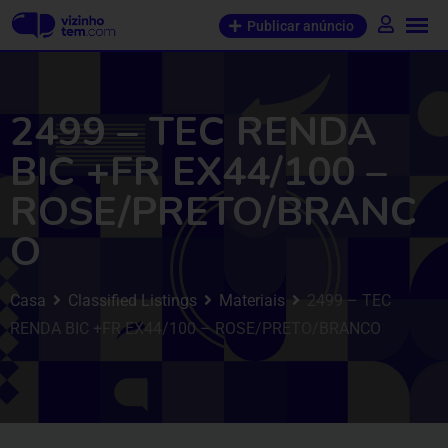
Publicar anúncio
2499 – TEC RENDA
BIC +FR EX44/100 –
ROSE/PRETO/BRANC
O
Casa
Classified Listings
Materiais
2499 – TEC
RENDA BIC +FR EX44/100 – ROSE/PRETO/BRANCO