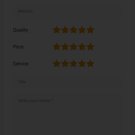
1
2
3
4
5
Quality
1
2
3
4
5
Price
1
2
3
4
5
Service