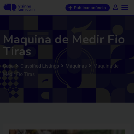
Publicar anúncio
Maquina de Medir Fio
Tiras
Casa
Classified Listings
Máquinas
Maquina de
Medir Fio Tiras