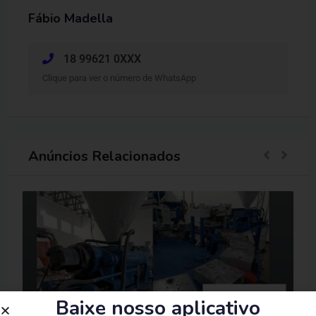
Fábio Madella
18 99621 0XXX
Clique para ver o número de WhatsApp
Anúncios Relacionados
Baixe nosso aplicativo