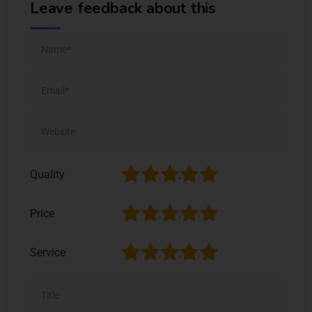
Leave feedback about this
1
2
3
4
5
Quality
1
2
3
4
5
Price
1
2
3
4
5
Service