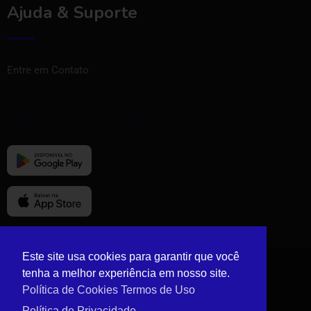
Ajuda & Suporte
Entre em Contato
Baixe nosso aplicativo
Este site usa cookies para garantir que você
tenha a melhor experiência em nosso site.
© Copyright Vizinho Tem 2024.
Política de Cookies
Termos de Uso
Política de Privacidade