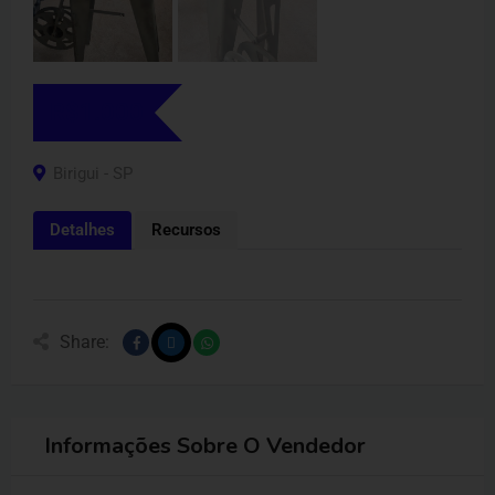
R$
1.000
Birigui - SP
Detalhes
Recursos
Share:
Informações Sobre O Vendedor