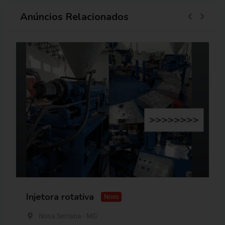
Anúncios Relacionados
Injetora rotativa
Novo
Nova Serrana - MG