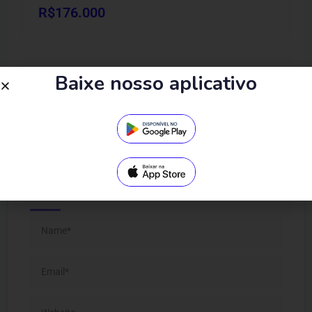
R$
176.000
Baixe nosso aplicativo
Leave feedback about this