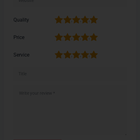
1
2
3
4
5
Quality
1
2
3
4
5
Price
1
2
3
4
5
Service