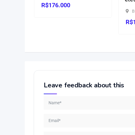
R$
176.000
Birigui - SP
R$
13,50
Leave feedback about this