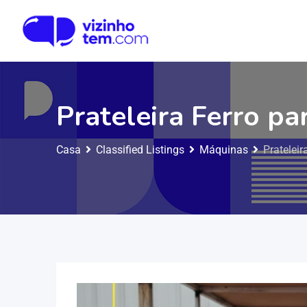
Prateleira Ferro p
Casa
Classified Listings
Máquinas
Pratelei