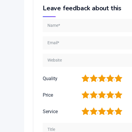
Leave feedback about this
1
2
3
4
5
Quality
1
2
3
4
5
Price
1
2
3
4
5
Service