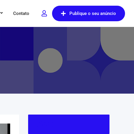
Contato
Publique o seu anúncio
R$
990