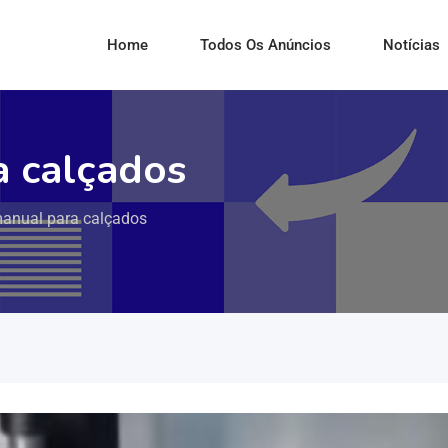
Home
Todos Os Anúncios
Notícias
a calçados
anual para calçados