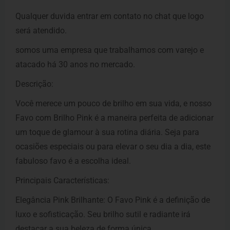
Qualquer duvida entrar em contato no chat que logo
será atendido.
somos uma empresa que trabalhamos com varejo e
atacado há 30 anos no mercado.
Descrição:
Você merece um pouco de brilho em sua vida, e nosso
Favo com Brilho Pink é a maneira perfeita de adicionar
um toque de glamour à sua rotina diária. Seja para
ocasiões especiais ou para elevar o seu dia a dia, este
fabuloso favo é a escolha ideal.
Principais Características:
Elegância Pink Brilhante: O Favo Pink é a definição de
luxo e sofisticação. Seu brilho sutil e radiante irá
destacar a sua beleza de forma única.