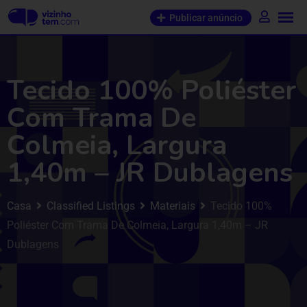
Publicar anúncio
Tecido 100% Poliéster
Com Trama De
Colmeia, Largura
1,40m – JR Dublagens
Casa
Classified Listings
Materiais
Tecido 100%
Poliéster Com Trama De Colmeia, Largura 1,40m – JR
Dublagens