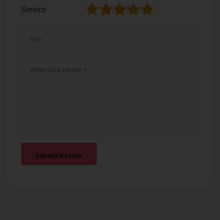
1
2
3
4
5
Service