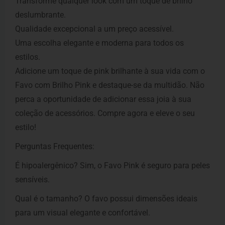
Transforme qualquer look com um toque de brilho
deslumbrante.
Qualidade excepcional a um preço acessível.
Uma escolha elegante e moderna para todos os
estilos.
Adicione um toque de pink brilhante à sua vida com o
Favo com Brilho Pink e destaque-se da multidão. Não
perca a oportunidade de adicionar essa joia à sua
coleção de acessórios. Compre agora e eleve o seu
estilo!
Perguntas Frequentes:
É hipoalergênico? Sim, o Favo Pink é seguro para peles
sensíveis.
Qual é o tamanho? O favo possui dimensões ideais
para um visual elegante e confortável.