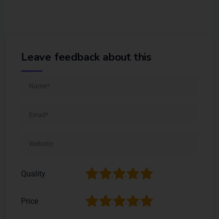
Leave feedback about this
1
2
3
4
5
Quality
1
2
3
4
5
Price