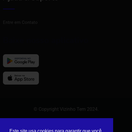
Entre em Contato
Baixe nosso aplicativo
© Copyright Vizinho Tem 2024.
Este site usa cookies para garantir que você