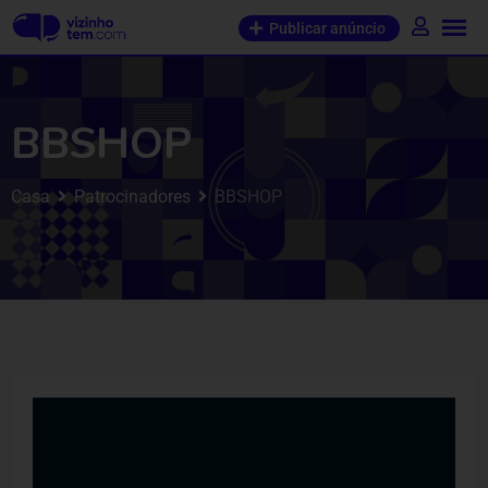
Publicar anúncio
BBSHOP
Casa
Patrocinadores
BBSHOP