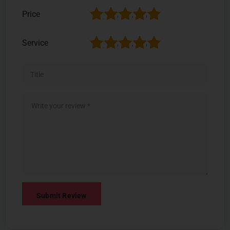
1
2
3
4
5
Price
1
2
3
4
5
Service