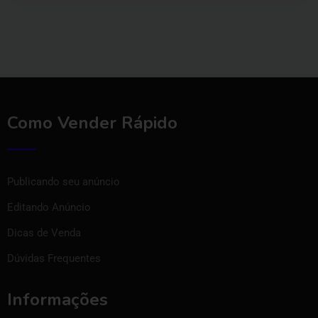
Como Vender Rápido
Publicando seu anúncio
Editando Anúncio
Dicas de Venda
Dúvidas Frequentes
Informações