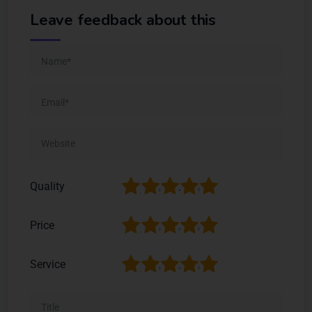
Leave feedback about this
1
2
3
4
5
Quality
1
2
3
4
5
Price
1
2
3
4
5
Service