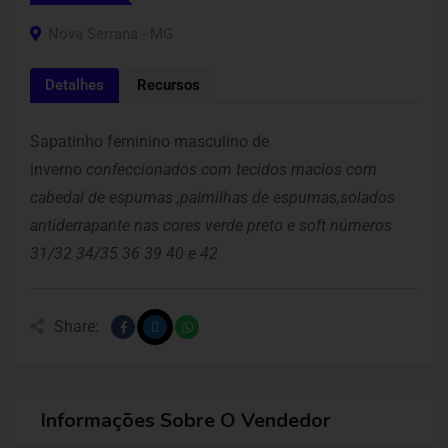
Nova Serrana - MG
Detalhes
Recursos
Sapatinho feminino masculino de
inverno
confeccionados com tecidos macios com
cabedal de espumas ,palmilhas de espumas,solados
antiderrapante nas cores verde preto e soft números
31/32 34/35 36 39 40 e 42
Share:
Informações Sobre O Vendedor