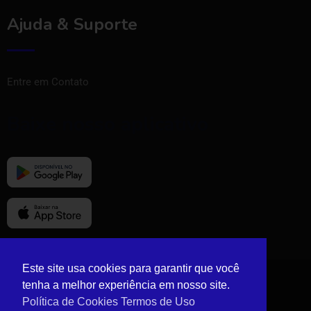
Ajuda & Suporte
Entre em Contato
Baixe nosso aplicativo
Este site usa cookies para garantir que você
tenha a melhor experiência em nosso site.
© Copyright Vizinho Tem 2024.
Política de Cookies
Termos de Uso