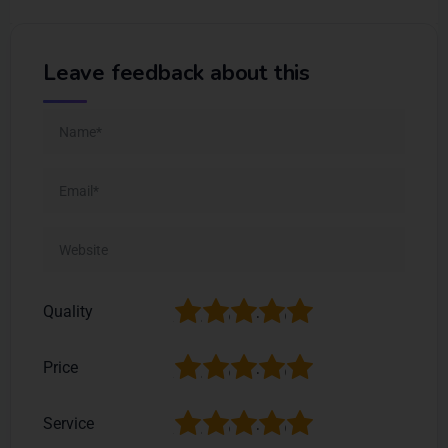
Leave feedback about this
1
2
3
4
5
Quality
1
2
3
4
5
Price
1
2
3
4
5
Service