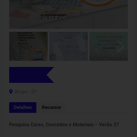
R$
799,90
Birigui - SP
Detalhes
Recursos
Pesquisa Cores, Conceitos e Materiais – Verão 27