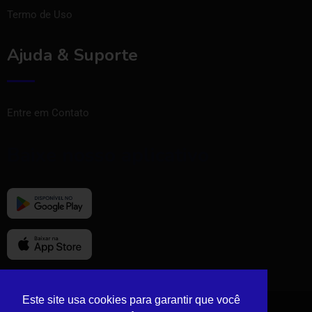
Termo de Uso
Ajuda & Suporte
Entre em Contato
Baixe nosso aplicativo
Este site usa cookies para garantir que você