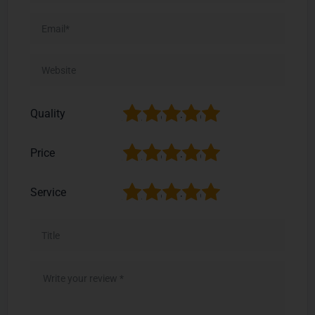
1
2
3
4
5
Quality
1
2
3
4
5
Price
1
2
3
4
5
Service