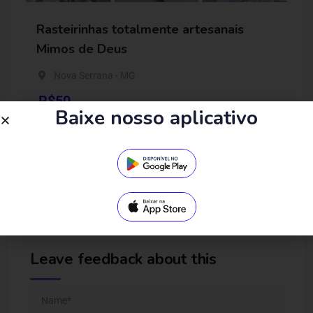
Rasteirinhas totalmente artesanais
Mimos de Deus
Nova Serrana - MG
R$
50
Baixe nosso aplicativo
Leave feedback about this